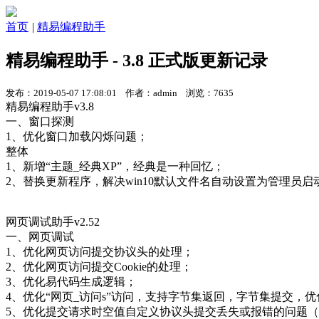
首页
|
精易编程助手
精易编程助手 - 3.8 正式版更新记录
发布：2019-05-07 17:08:01 作者：admin 浏览：7635
精易编程助手v3.8
一、窗口探测
1、优化窗口加载闪烁问题；
整体
1、新增“主题_经典XP”，经典是一种回忆；
2、替换更新程序，解决win10默认文件名自动设置为管理员启
网页调试助手v2.52
一、网页调试
1、优化网页访问提交协议头的处理；
2、优化网页访问提交Cookie的处理；
3、优化易代码生成逻辑；
4、优化“网页_访问s”访问，支持字节集返回，字节集提交，优
5、优化提交请求时空值自定义协议头提交丢失或报错的问题（