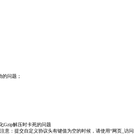
动的问题；
化Gzip解压时卡死的问题
注意：提交自定义协议头有键值为空的时候，请使用“网页_访问s