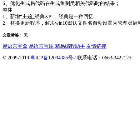
6、优化生成易代码在生成鱼刺类相关代码时的结果；
整体
1、新增“主题_经典XP”，经典是一种回忆；
2、替换更新程序，解决win10默认文件名自动设置为管理员启
文章标签：
无
易语言宝盒
易语言宝库
精易编程助手
友情链接
© 2009-2019
粤ICP备12094385号-1
联系电话：0663-3422125