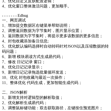
3、优化自定义皮肤配置逻辑；
4、优化窗口整体激活问题，更加顺手。
- - - - - - - Edbug
一、网页调试
1、增加提交数据区右键菜单帮助说明；
2、调整返回数据为字节集时，图片显示位置；
3、返回数据为字节集时，将提示更多该数据的更多信息；
4、封包收藏添加备注信息;
5、优化默认编码选择时自动转码针对JSON以及压缩数据的转
码问题；
6、新增 模块易读方式生成易代码；
7、修改 日记记录 窗口；
8、优化日记记录显示；
9、新增日记记录拖选批量循环发送；
10、优化 封包收藏与最近一次操作；
11、整体优化 代码生成，更加智能生成代码；
二、JSON解析
1、新增支持对逻辑型的解析取值；
2、优化解析生成易代码；
3、调整鼠标键功能：双击获取路径，左键按住预览图片；