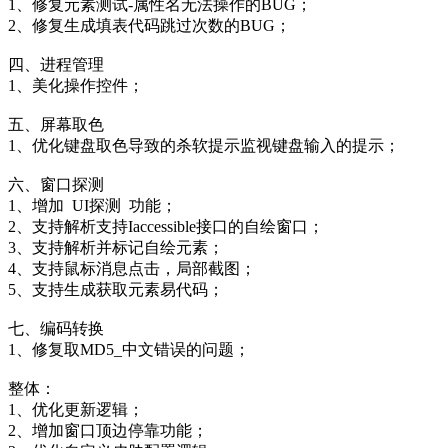
1、修复元素测试-属性名无法操作的BUG；
2、修复生成填表代码跳过次数的BUG；
四、进程管理
1、美化操作控件；
五、屏幕取色
1、优化键盘取色导致的杀软提示监视键盘输入的提示；
六、窗口探测
1、增加 UI探测 功能；
2、支持解析支持Iaccessible接口的自绘窗口；
3、支持解析并标记自绘元素；
4、支持鼠标消息点击，局部截图；
5、支持生成获取元素易代码；
七、编码转换
1、修复取MD5_中文错误的问题；
整体：
1、优化更新逻辑；
2、增加窗口顶边停靠功能；