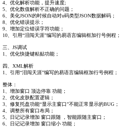
4、优化解析功能，提升速度;
5、优化数值解析不正确的问题；
6、美化JSON的时候自动对u码类型JSON数据解码；
8、优化错误提示；
9、增加定位错误字符功能；
10、引用“泪闯天涯”编写的易语言编辑框加行号例程；
三、JS调试
1、优化快捷键粘贴功能；
四、XML解析
1、引用“泪闯天涯”编写的易语言编辑框加行号例程；
整体：
1、增加窗口 顶边停靠 功能；
2、优化皮肤配置逻辑；
3、修复托盘功能“显示主窗口”不能正常显示的BUG；
4、调整所有窗口布局；
5、日记记录增加 窗口跟随 ，智能跟随主窗口；
6、日记记录增加 窗口缩小 功能；