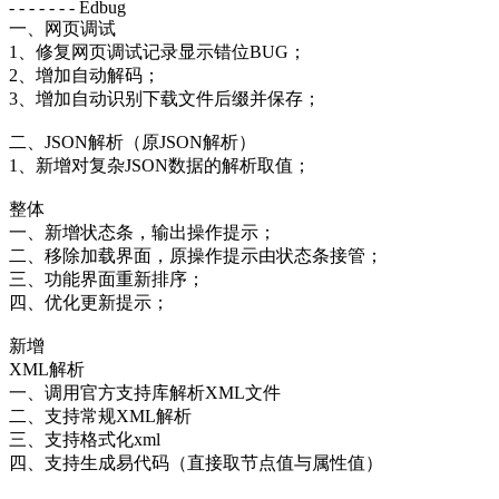
- - - - - - - Edbug
一、网页调试
1、修复网页调试记录显示错位BUG；
2、增加自动解码；
3、增加自动识别下载文件后缀并保存；
二、JSON解析（原JSON解析）
1、新增对复杂JSON数据的解析取值；
整体
一、新增状态条，输出操作提示；
二、移除加载界面，原操作提示由状态条接管；
三、功能界面重新排序；
四、优化更新提示；
新增
XML解析
一、调用官方支持库解析XML文件
二、支持常规XML解析
三、支持格式化xml
四、支持生成易代码（直接取节点值与属性值）