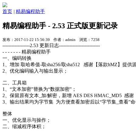
首页
|
精易编程助手
精易编程助手 - 2.53 正式版更新记录
发布：2017-11-22 15:56:39 作者：admin 浏览：7258
------------------2.53 更新日志---------------------------
- - - - - - - 精易编程助手
一、编码转换
1、增加 取哈希值-取sha256/取sha512 感谢【落款hMZ】提供
2、优化编码输入与输出显示；
二、工具箱
1、“文本加密”替换为“数据加密”；
2、保留原有文本_加/解密，新增 AES DES HMAC_MD5 
3、输出结果均为字节集 为方便查看加密后以“字节集_查看”
整体
一、优化显示与操作；
二、缩减程序体积；