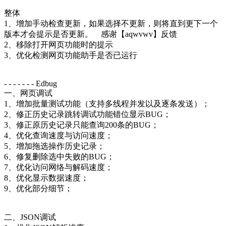
整体
1、增加手动检查更新，如果选择不更新，则将直到更下一个
版本才会提示是否更新。 感谢【aqwvwv】反馈
2、移除打开网页功能时的提示
3、优化检测网页功能助手是否已运行
- - - - - - - Edbug
一、网页调试
1、增加批量测试功能（支持多线程并发以及逐条发送）；
2、修正历史记录跳转调试功能错位显示BUG；
3、修正原历史记录只能查询200条的BUG；
4、优化查询速度与访问速度；
5、增加拖选操作历史记录；
6、修复删除选中失败的BUG；
7、优化访问网络与解码速度；
8、优化显示数据速度；
9、优化部分细节；
二、JSON调试