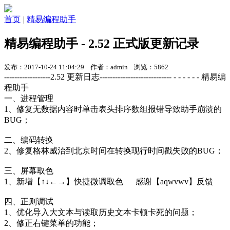
首页
|
精易编程助手
精易编程助手 - 2.52 正式版更新记录
发布：2017-10-24 11:04:29 作者：admin 浏览：5862
------------------2.52 更新日志---------------------------- - - - - - - 精易编
程助手
一、进程管理
1、修复无数据内容时单击表头排序数组报错导致助手崩溃的
BUG；
二、编码转换
2、修复格林威治到北京时间在转换现行时间戳失败的BUG；
三、屏幕取色
1、新增【↑↓←→】快捷微调取色 感谢【aqwvwv】反馈
四、正则调试
1、优化导入大文本与读取历史文本卡顿卡死的问题；
2、修正右键菜单的功能；