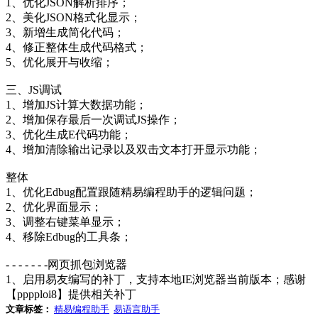
1、优化JSON解析排序；
2、美化JSON格式化显示；
3、新增生成简化代码；
4、修正整体生成代码格式；
5、优化展开与收缩；
三、JS调试
1、增加JS计算大数据功能；
2、增加保存最后一次调试JS操作；
3、优化生成E代码功能；
4、增加清除输出记录以及双击文本打开显示功能；
整体
1、优化Edbug配置跟随精易编程助手的逻辑问题；
2、优化界面显示；
3、调整右键菜单显示；
4、移除Edbug的工具条；
- - - - - - -网页抓包浏览器
1、启用易友编写的补丁，支持本地IE浏览器当前版本；感谢
【pppploi8】提供相关补丁
文章标签：
精易编程助手
易语言助手