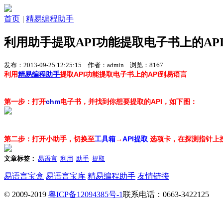
首页
|
精易编程助手
利用助手提取API功能提取电子书上的AP
发布：2013-09-25 12:25:15 作者：admin 浏览：8167
利用
精易编程助手
提取API功能提取电子书上的API到易语言
第一步：打开
chm
电子书，并找到你想要提取的API，如下图：
第二步：打开小助手，切换至
工具箱
→
API提取
选项卡，在探测指针上按
文章标签：
易语言
利用
助手
提取
易语言宝盒
易语言宝库
精易编程助手
友情链接
© 2009-2019
粤ICP备12094385号-1
联系电话：0663-3422125