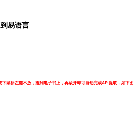
I到易语言
下鼠标左键不放，拖到电子书上，再放开即可自动完成API提取，如下